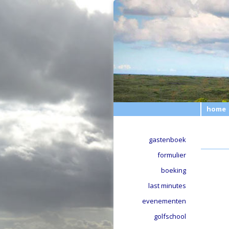
home
gastenboek
formulier
boeking
last minutes
evenementen
golfschool