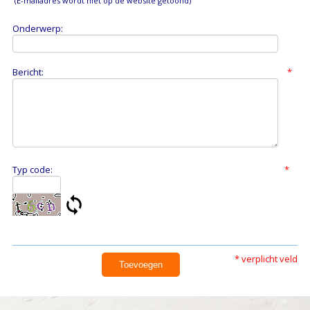
(E-mailadres wordt niet op de website getoond)
Onderwerp:
Bericht:
*
Typ code:
*
* verplicht veld